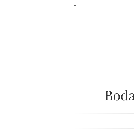
...
Boda